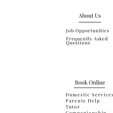
About Us
Job Opportunities
Frequently Asked
Questions
Book Online
Domestic Service
Parents Help
Tutor
Companionship