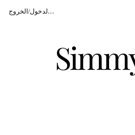
تسجيل الدخول/الخروج
Simmy