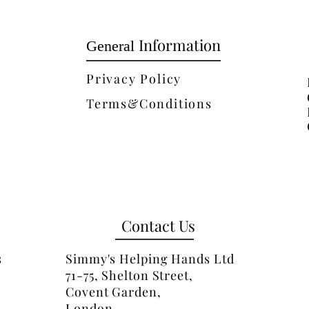
Information
General
Privacy Policy
Terms&Conditions
Contact Us
s
Simmy's Helping Hands Ltd
71-75, Shelton Street,
Covent Garden,
London,