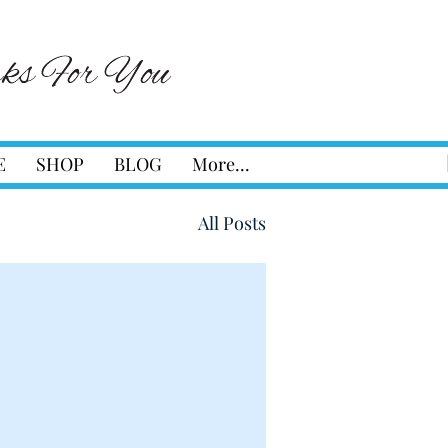
E
SHOP
BLOG
More...
All Posts