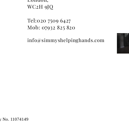
WC2H 9JQ
Tel:
020 7509 6427
Mob: 07932 825 820
info@simmyshelpinghands.com
y No. 11074149