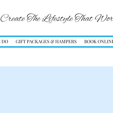
 DO
GIFT PACKAGES & HAMPERS
BOOK ONLIN